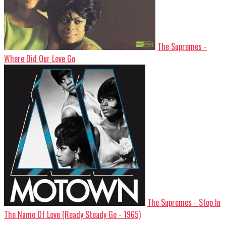
The Supremes -
Where Did Our Love Go
The Supremes - Stop In
The Name Of Love (Ready Steady Go - 1965)