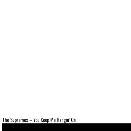
The Supremes – You Keep Me Hangin’ On