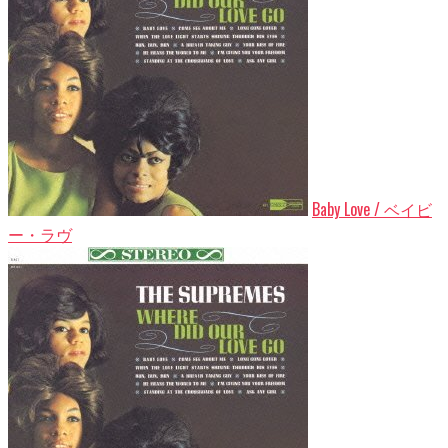
Baby Love / ベイビ
ー・ラヴ