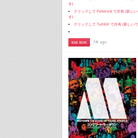
す)
クリックして Pinterest で共有 (
す)
クリックして Tumblr で共有 (新し
7年 ago
READ MORE