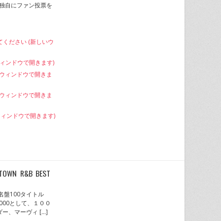
が独自にファン投票を
てください (新しいウ
いウィンドウで開きます)
しいウィンドウで開きま
新しいウィンドウで開きま
いウィンドウで開きます)
N R&B BEST
タウン名盤100タイトル
N 1000として、１００
ー、マーヴィ […]