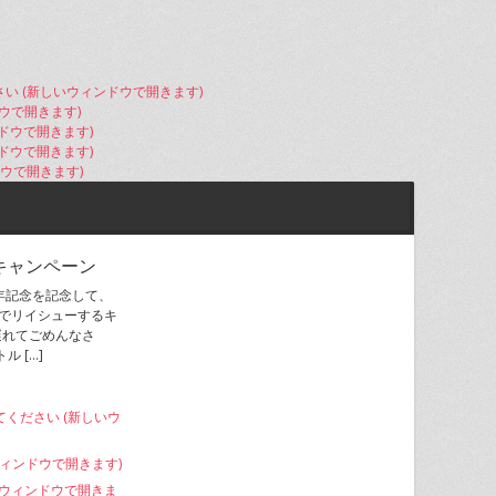
さい (新しいウィンドウで開きます)
ドウで開きます)
ンドウで開きます)
ィンドウで開きます)
ドウで開きます)
 60キャンペーン
周年記念を記念して、
価でリイシューするキ
遅れてごめんなさ
 […]
てください (新しいウ
いウィンドウで開きます)
しいウィンドウで開きま