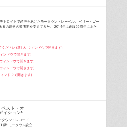
で知られるデトロイトで産声をあげたモータウン・レーベル。 ベリー・ゴー
Ｒ＆Ｂの歴史の黎明期を支えてきた。 2014年は創設55周年にあた
してください (新しいウィンドウで開きます)
いウィンドウで開きます)
しいウィンドウで開きます)
新しいウィンドウで開きます)
いウィンドウで開きます)
〜ザ・ベスト・オ
ディション>
トル] モータウン・レコード
1弾!! モータウン設立