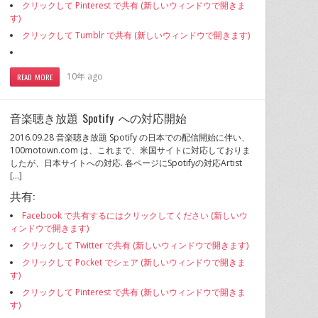
クリックして Pinterest で共有 (新しいウィンドウで開きま
す)
クリックして Tumblr で共有 (新しいウィンドウで開きます)
10年 ago
READ MORE
音楽聴き放題 Spotify への対応開始
2016.09.28 音楽聴き放題 Spotify の日本での配信開始に伴い、
100motown.com は、これまで、米国サイトに対応しておりま
したが、日本サイトへの対応. 各ページにSpotifyの対応Artist
[…]
共有:
Facebook で共有するにはクリックしてください (新しいウ
ィンドウで開きます)
クリックして Twitter で共有 (新しいウィンドウで開きます)
クリックして Pocket でシェア (新しいウィンドウで開きま
す)
クリックして Pinterest で共有 (新しいウィンドウで開きま
す)