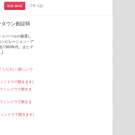
12年 ago
READ MORE
ータウン創設55
ン・レーベルの厳選し
たコンピレーション・ア
る1960年代、またマ
]
てください (新しいウ
いウィンドウで開きます)
しいウィンドウで開きま
新しいウィンドウで開きま
いウィンドウで開きます)