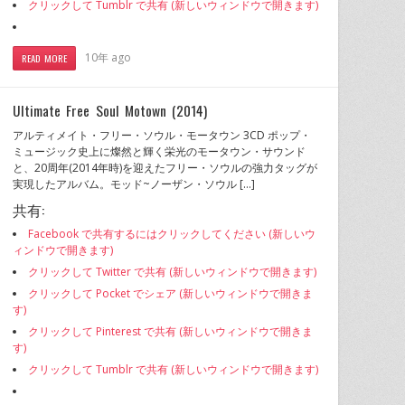
クリックして Tumblr で共有 (新しいウィンドウで開きます)
10年 ago
READ MORE
Ultimate Free Soul Motown (2014)
アルティメイト・フリー・ソウル・モータウン 3CD ポップ・
ミュージック史上に燦然と輝く栄光のモータウン・サウンド
と、20周年(2014年時)を迎えたフリー・ソウルの強力タッグが
実現したアルバム。モッド~ノーザン・ソウル […]
共有:
Facebook で共有するにはクリックしてください (新しいウ
ィンドウで開きます)
クリックして Twitter で共有 (新しいウィンドウで開きます)
クリックして Pocket でシェア (新しいウィンドウで開きま
す)
クリックして Pinterest で共有 (新しいウィンドウで開きま
す)
クリックして Tumblr で共有 (新しいウィンドウで開きます)