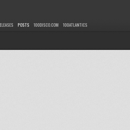
ELEASES
POSTS
100DISCO.COM
100ATLANTICS