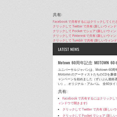
共有:
Facebook で共有するにはクリックしてくだ
クリックして Twitter で共有 (新しいウィン
クリックして Pocket でシェア (新しいウィ
クリックして Pinterest で共有 (新しいウ
クリックして Tumblr で共有 (新しいウィン
LATEST NEWS
Motown 60周年記念 MOTOWN
ユニバーサルジャパンは、Motown 60
Motomn のアーティストたちのCDを廉
ャンペーンを始めました（ずいぶん連絡
い）。 オリジナル・アルバム 全60タイトル
共有:
Facebook で共有するにはクリックし
ィンドウで開きます)
クリックして Twitter で共有 (新し
クリックして Pocket でシェア (新