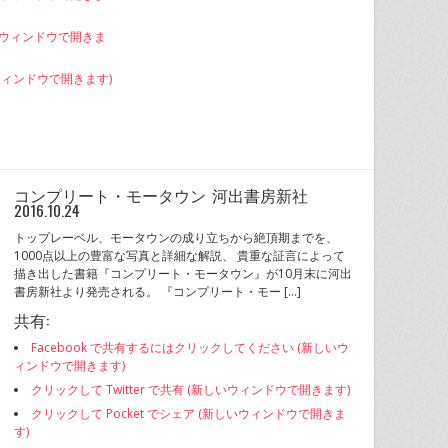
新しいウィンドウで開きま
いウィンドウで開きます)
コンプリート・モータウン 河出書房新社
2016.10.24
トップレーベル、モータウンの成り立ちから絶頂期までを、
1000点以上の豊富な写真と詳細な解説、 貴重な証言によって
描き出した書籍『コンプリート・モータウン』が10月末に河出
書房新社より発売される。 『コンプリート・モー […]
共有:
Facebook で共有するにはクリックしてください (新しいウ
ィンドウで開きます)
クリックして Twitter で共有 (新しいウィンドウで開きます)
クリックして Pocket でシェア (新しいウィンドウで開きま
す)