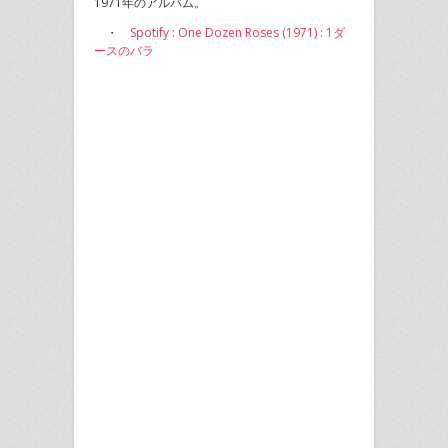
1971年のアルバム。
・
Spotify : One Dozen Roses (1971) : 1ダ
ースのバラ